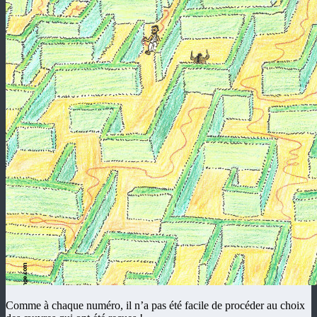
Comme à chaque numéro, il n’a pas été facile de procéder au choix