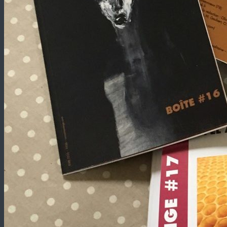
Revue Méninge
Revue d'Arts Poétiques / Revista de Artes Poéticos
Participer / Particpar
RM#20 : BERNARD