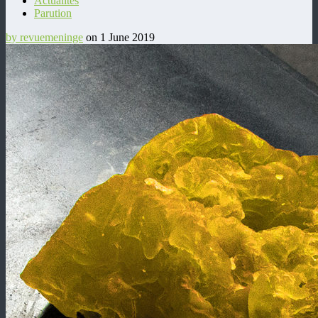
Actualités
Parution
by revuemeninge
on 1 June 2019