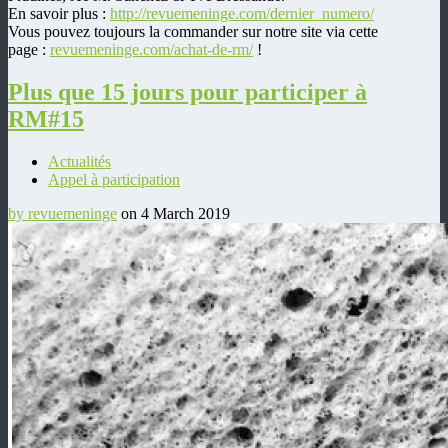
En savoir plus :
http://revuemeninge.com/dernier_numero/
Vous pouvez toujours la commander sur notre site via cette
page :
revuemeninge.com/achat-de-rm/
!
Plus que 15 jours pour participer à
RM#15
Actualités
Appel à participation
by revuemeninge
on 4 March 2019