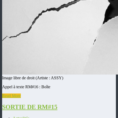
Image libre de droit (Artiste : ASSY)
Appel à texte RM#16 : Boîte
Read More
SORTIE DE RM#15