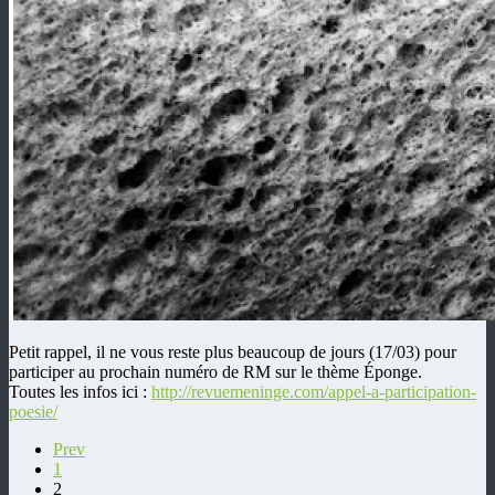
Petit rappel, il ne vous reste plus beaucoup de jours (17/03) pour
participer au prochain numéro de RM sur le thème Éponge.
Toutes les infos ici :
http://revuemeninge.com/appel-a-participation-
poesie/
Prev
1
2