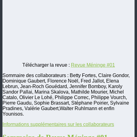
Télécharger la revue :
Revue Méninge #01
Sommaire des collaborateurs : Betty Fortes, Claire Gondor,
Dominique Gaubert, Florence Noël, Fred Jallot, Elena
Lebrun, Jean-Roch Gouédard, Jennifer Bomboy, Karoly
Sandor Pallai, Marina Skalova, Mathilde Mourier, Michel
Catalo, Olivier Le Lohé, Philippe Correc, Philippe Vourch,
Pierre Gaudu, Sophie Brassart, Stéphane Poirier, Sylvaine
Pradines, Valérie Gaubert,Walter Ruhlmann et enfin
Younisos.
Informations supplémentaires sur les collaborateurs