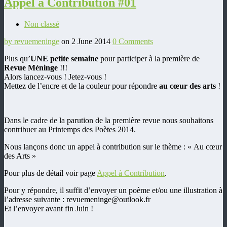
Appel à Contribution #01
Non classé
by revuemeninge
on 2 June 2014
0 Comments
Plus qu’
UNE petite semaine
pour participer à la première de
Revue Méninge
!!!
Alors lancez-vous ! Jetez-vous !
Mettez de l’encre et de la couleur pour répondre
au cœur des arts
!
Dans le cadre de la parution de la première revue nous souhaitons
contribuer au Printemps des Poètes 2014.
Nous lançons donc un appel à contribution sur le thème : « Au cœur
des Arts »
Pour plus de détail voir page
Appel à Contribution
.
Pour y répondre, il suffit d’envoyer un poème et/ou une illustration à
l’adresse suivante : revuemeninge@outlook.fr
Et l’envoyer avant fin Juin !