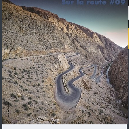
Revue Méninge
Revue d'Arts Poétiques / Revista de Artes Poéticos
Participer / Particpar
RM#20 : BERNARD