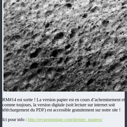
RM#14 est sortie ! La version papier est en cours d’acheminement et
comme toujours, la version digitale (soit lecture sur internet soit
téléchargement du PDF) est accessible gratuitement sur notre site !
Ici pour info :
http://revuemeninge.com/dernier_numero/