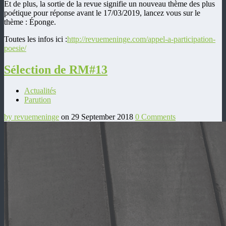
Et de plus, la sortie de la revue signifie un nouveau thème des plus
poétique pour réponse avant le 17/03/2019, lancez vous sur le
thème : Éponge.
Toutes les infos ici :
http://revuemeninge.com/appel-a-participation-
poesie/
Sélection de RM#13
Actualités
Parution
by revuemeninge
on 29 September 2018
0 Comments