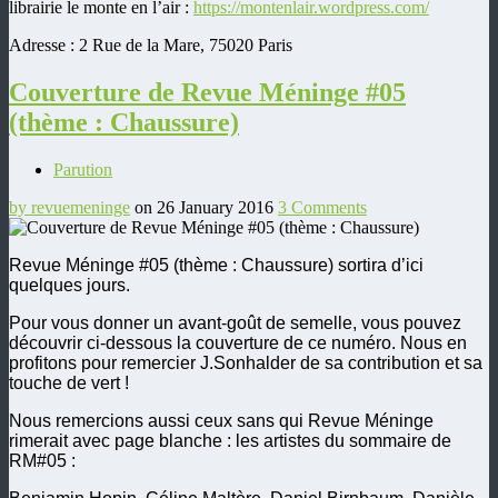
librairie le monte en l’air :
https://montenlair.wordpress.com/
Adresse :
2 Rue de la Mare, 75020 Paris
Couverture de Revue Méninge #05
(thème : Chaussure)
Parution
by revuemeninge
on 26 January 2016
3 Comments
Revue Méninge #05 (thème : Chaussure) sortira d’ici
quelques jours.
Pour vous donner un avant-goût de semelle, vous pouvez
découvrir ci-dessous la couverture de ce numéro. Nous en
profitons pour remercier J.Sonhalder de sa contribution et sa
touche de vert !
Nous remercions aussi ceux sans qui Revue Méninge
rimerait avec page blanche : les artistes du sommaire de
RM#05 :