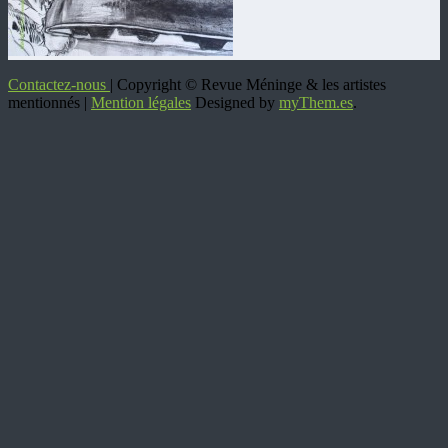
Contactez-nous
| Copyright © Revue Méninge & les artistes
mentionnés |
Mention légales
Designed by
myThem.es
.