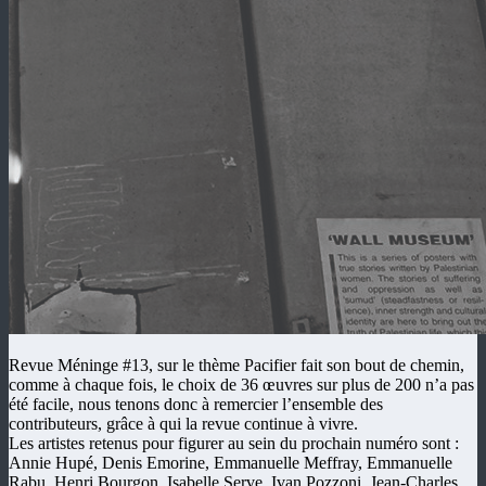
Revue Méninge #13, sur le thème Pacifier fait son bout de chemin,
comme à chaque fois, le choix de 36 œuvres sur plus de 200 n’a pas
été facile, nous tenons donc à remercier l’ensemble des
contributeurs, grâce à qui la revue continue à vivre.
Les artistes retenus pour figurer au sein du prochain numéro sont :
Annie Hupé, Denis Emorine, Emmanuelle Meffray, Emmanuelle
Rabu, Henri Bourgon, Isabelle Serve, Ivan Pozzoni, Jean-Charles