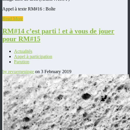
Appel à texte RM#16 : Boîte
Read More
RM#14 c’est parti ! et à vous de jouer
pour RM#15
Actualités
Appel à participation
Parution
by revuemeninge
on 3 February 2019