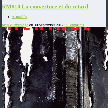
RM#10 La couverture et du retard
Actualités
by revuemeninge
on 30 September 2017
0 Comments