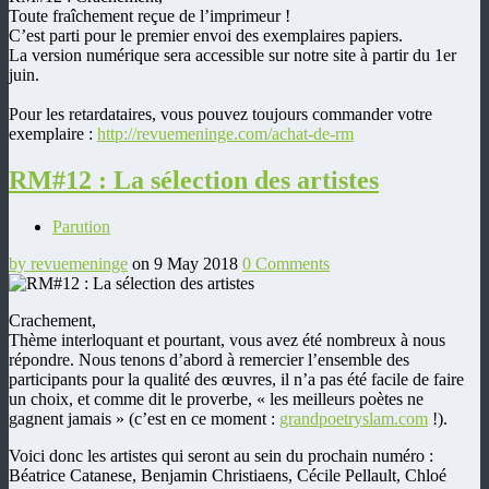
Toute fraîchement reçue de l’imprimeur !
C’est parti pour le premier envoi des exemplaires papiers.
La version numérique sera accessible sur notre site à partir du 1er
juin.
Pour les retardataires, vous pouvez toujours commander votre
exemplaire :
http://revuemeninge.com/achat-de-rm
RM#12 : La sélection des artistes
Parution
by revuemeninge
on 9 May 2018
0 Comments
Crachement,
Thème interloquant et pourtant, vous avez été nombreux à nous
répondre. Nous tenons d’abord à remercier l’ensemble des
participants pour la qualité des œuvres, il n’a pas été facile de faire
un choix, et comme dit le proverbe, « les meilleurs poètes ne
gagnent jamais » (c’est en ce moment :
grandpoetryslam.com
!).
Voici donc les artistes qui seront au sein du prochain numéro :
Béatrice Catanese, Benjamin Christiaens, Cécile Pellault, Chloé