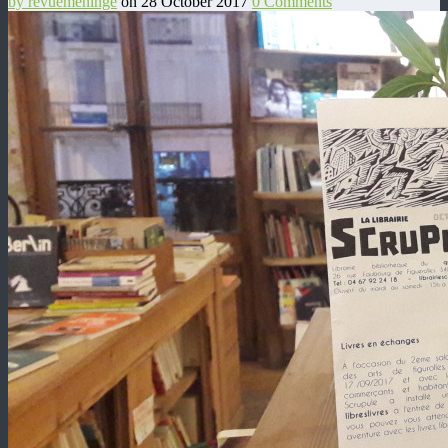
by revuemeninge
on 28 October 2017
0 Comments